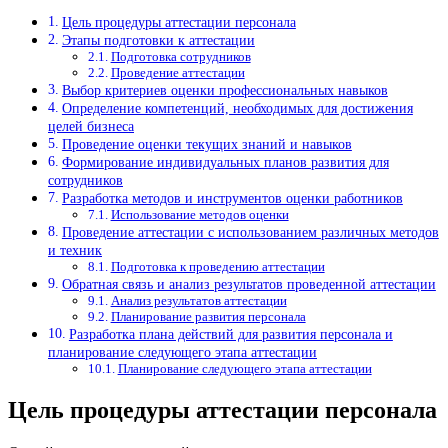
Цель процедуры аттестации персонала
Этапы подготовки к аттестации
Подготовка сотрудников
Проведение аттестации
Выбор критериев оценки профессиональных навыков
Определение компетенций, необходимых для достижения
целей бизнеса
Проведение оценки текущих знаний и навыков
Формирование индивидуальных планов развития для
сотрудников
Разработка методов и инструментов оценки работников
Использование методов оценки
Проведение аттестации с использованием различных методов
и техник
Подготовка к проведению аттестации
Обратная связь и анализ результатов проведенной аттестации
Анализ результатов аттестации
Планирование развития персонала
Разработка плана действий для развития персонала и
планирование следующего этапа аттестации
Планирование следующего этапа аттестации
Цель процедуры аттестации персонала