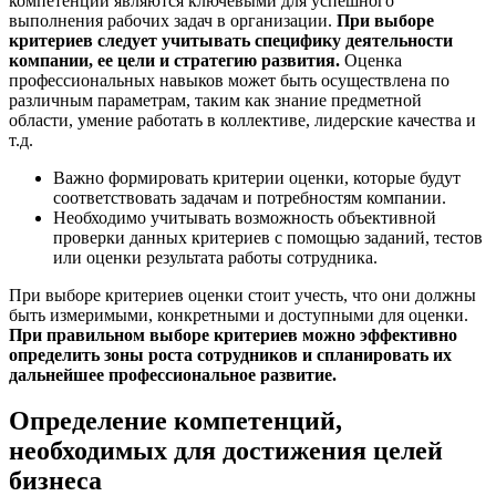
компетенции являются ключевыми для успешного
выполнения рабочих задач в организации.
При выборе
критериев следует учитывать специфику деятельности
компании, ее цели и стратегию развития.
Оценка
профессиональных навыков может быть осуществлена по
различным параметрам, таким как знание предметной
области, умение работать в коллективе, лидерские качества и
т.д.
Важно формировать критерии оценки, которые будут
соответствовать задачам и потребностям компании.
Необходимо учитывать возможность объективной
проверки данных критериев с помощью заданий, тестов
или оценки результата работы сотрудника.
При выборе критериев оценки стоит учесть, что они должны
быть измеримыми, конкретными и доступными для оценки.
При правильном выборе критериев можно эффективно
определить зоны роста сотрудников и спланировать их
дальнейшее профессиональное развитие.
Определение компетенций,
необходимых для достижения целей
бизнеса