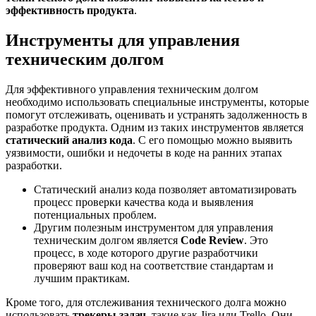
эффективность продукта
.
Инструменты для управления
техническим долгом
Для эффективного управления техническим долгом
необходимо использовать специальные инструменты, которые
помогут отслеживать, оценивать и устранять задолженность в
разработке продукта. Одним из таких инструментов является
статический анализ кода
. С его помощью можно выявить
уязвимости, ошибки и недочеты в коде на ранних этапах
разработки.
Статический анализ кода позволяет автоматизировать
процесс проверки качества кода и выявления
потенциальных проблем.
Другим полезным инструментом для управления
техническим долгом является
Code Review
. Это
процесс, в ходе которого другие разработчики
проверяют ваш код на соответствие стандартам и
лучшим практикам.
Кроме того, для отслеживания технического долга можно
использовать
трекеры задач
, такие как Jira или Trello. Они