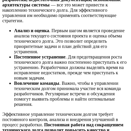
архитектуры системы
— все это может привести к
накоплению технического долга. Для эффективного
управления им необходимо применять соответствующие
стратегии.
Анализ и оценка
. Первым шагом является проведение
анализа текущего состояния проекта и оценка объема
технического долга. Это позволит определить
приоритетные задачи и план действий для его
устранения.
Постепенное устранение
. Для предотвращения роста
технического долга важно постепенно приступать к его
устранению. Разработчики должны выделять время на
исправление недостатков, прежде чем приступать к
новым задачам.
Вовлечение команды
. Важно, чтобы в управлении
техническим долгом принимала участие вся команда
разработчиков. Регулярные встречи и обсуждения
помогут выявить проблемы и найти оптимальные
решения.
Эффективное управление техническим долгом требует
постоянного контроля, анализа и внедрения улучшений в
процесс разработки.
Постоянная работа над сокращением
технического долга позволит повысить качество и