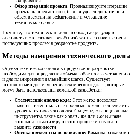
кодирования.
Обзор итераций проекта.
Проанализируйте итерации
проекта на предмет того, был ли уделен достаточный
объем времени на рефакторинг и устранение
технического долга.
Помните, что технический долг необходимо регулярно
оценивать и отслеживать, чтобы избежать его накопления и
последующих проблем в разработке продукта.
Методы измерения технического долга
Оценка технического долга в продуктовой разработке
необходима для определения объема работ по его устранению
и для планирования дальнейших шагов. Существует
несколько методов измерения технического долга, которые
могут быть использованы командой разработки:
Статический анализ кода:
Этот метод позволяет
выявить потенциальные проблемы в коде и определить
уровень технического долга. Существуют специальные
инструменты, такие как SonarQube или CodeClimate,
которые автоматизируют этот процесс и помогают
выявить уязвимости.
Оценка времени на исправление:
Команда разработки