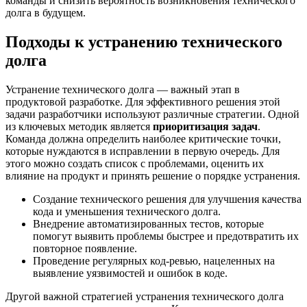
команды и снизить вероятность возникновения технического
долга в будущем.
Подходы к устранению технического
долга
Устранение технического долга — важный этап в
продуктовой разработке. Для эффективного решения этой
задачи разработчики используют различные стратегии. Одной
из ключевых методик является
приоритизация задач
.
Команда должна определить наиболее критические точки,
которые нуждаются в исправлении в первую очередь. Для
этого можно создать список с проблемами, оценить их
влияние на продукт и принять решение о порядке устранения.
Создание технического решения для улучшения качества
кода и уменьшения технического долга.
Внедрение автоматизированных тестов, которые
помогут выявить проблемы быстрее и предотвратить их
повторное появление.
Проведение регулярных код-ревью, нацеленных на
выявление уязвимостей и ошибок в коде.
Другой важной стратегией устранения технического долга