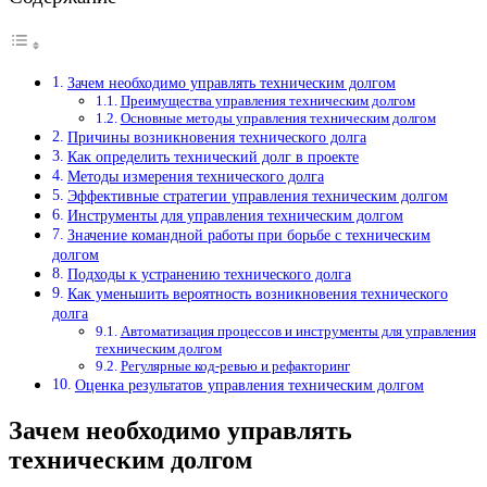
Зачем необходимо управлять техническим долгом
Преимущества управления техническим долгом
Основные методы управления техническим долгом
Причины возникновения технического долга
Как определить технический долг в проекте
Методы измерения технического долга
Эффективные стратегии управления техническим долгом
Инструменты для управления техническим долгом
Значение командной работы при борьбе с техническим
долгом
Подходы к устранению технического долга
Как уменьшить вероятность возникновения технического
долга
Автоматизация процессов и инструменты для управления
техническим долгом
Регулярные код-ревью и рефакторинг
Оценка результатов управления техническим долгом
Зачем необходимо управлять
техническим долгом