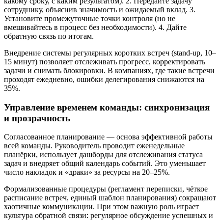
какому сроку, с каким результатом). 2. Передайте задачу
сотруднику, объяснив значимость и ожидаемый вклад. 3.
Установите промежуточные точки контроля (но не
вмешивайтесь в процесс без необходимости). 4. Дайте
обратную связь по итогам.
Внедрение системы регулярных коротких встреч (stand-up, 10–
15 минут) позволяет отслеживать прогресс, корректировать
задачи и снимать блокировки. В компаниях, где такие встречи
проходят ежедневно, ошибки делегирования снижаются на
35%.
Управление временем команды: синхронизация
и прозрачность
Согласованное планирование — основа эффективной работы
всей команды. Руководитель проводит еженедельные
планёрки, использует дашборды для отслеживания статуса
задач и внедряет общий календарь событий. Это уменьшает
число накладок и «драки» за ресурсы на 20–25%.
Формализованные процедуры (регламент переписки, чёткое
расписание встреч, единый шаблон планирования) сокращают
хаотичные коммуникации. При этом важную роль играет
культура обратной связи: регулярное обсуждение успешных и