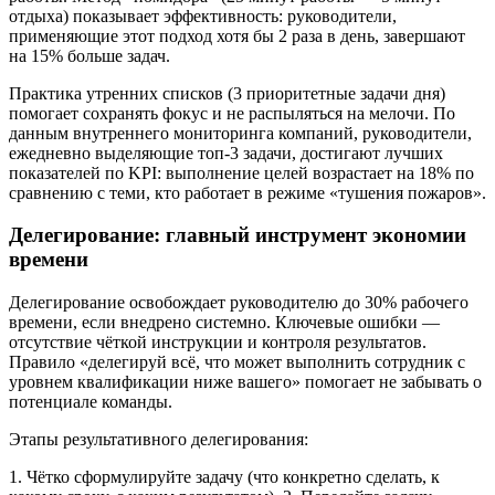
отдыха) показывает эффективность: руководители,
применяющие этот подход хотя бы 2 раза в день, завершают
на 15% больше задач.
Практика утренних списков (3 приоритетные задачи дня)
помогает сохранять фокус и не распыляться на мелочи. По
данным внутреннего мониторинга компаний, руководители,
ежедневно выделяющие топ-3 задачи, достигают лучших
показателей по KPI: выполнение целей возрастает на 18% по
сравнению с теми, кто работает в режиме «тушения пожаров».
Делегирование: главный инструмент экономии
времени
Делегирование освобождает руководителю до 30% рабочего
времени, если внедрено системно. Ключевые ошибки —
отсутствие чёткой инструкции и контроля результатов.
Правило «делегируй всё, что может выполнить сотрудник с
уровнем квалификации ниже вашего» помогает не забывать о
потенциале команды.
Этапы результативного делегирования:
1. Чётко сформулируйте задачу (что конкретно сделать, к