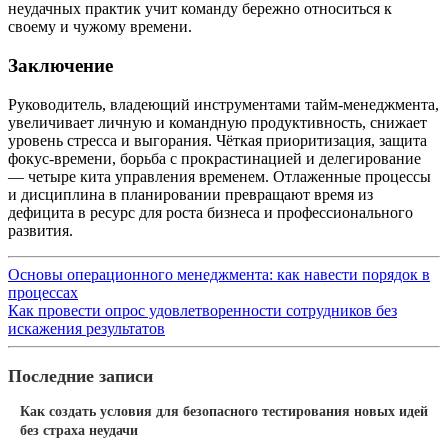
неудачных практик учит команду бережно относиться к
своему и чужому времени.
Заключение
Руководитель, владеющий инструментами тайм-менеджмента,
увеличивает личную и командную продуктивность, снижает
уровень стресса и выгорания. Чёткая приоритизация, защита
фокус-времени, борьба с прокрастинацией и делегирование
— четыре кита управления временем. Отлаженные процессы
и дисциплина в планировании превращают время из
дефицита в ресурс для роста бизнеса и профессионального
развития.
Основы операционного менеджмента: как навести порядок в
процессах
Как провести опрос удовлетворенности сотрудников без
искажения результатов
Последние записи
Как создать условия для безопасного тестирования новых идей
без страха неудачи